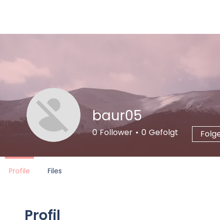
baur05
0
Follower
0
Gefolgt
Folg
Profile
Files
Profil