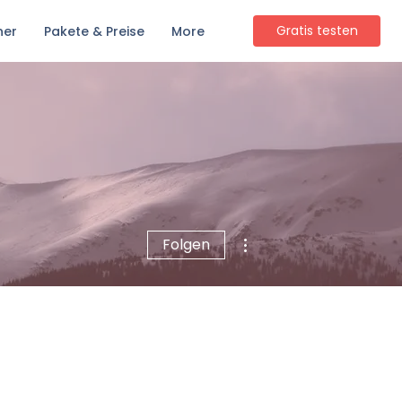
Gratis testen
ner
Pakete & Preise
More
Weitere Optionen
Folgen