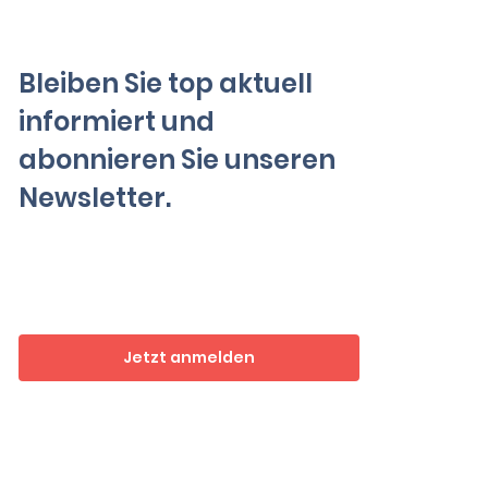
Bleiben Sie top aktuell
informiert und
abonnieren Sie unseren
Newsletter.
Jetzt anmelden