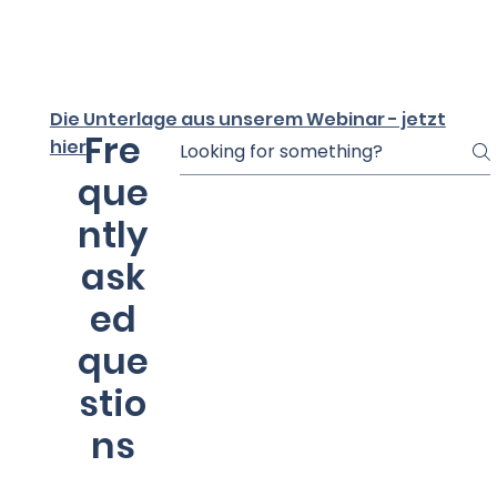
Die Unterlage aus unserem Webinar - jetzt
Fre
hier
que
ntly
ask
ed
que
stio
ns